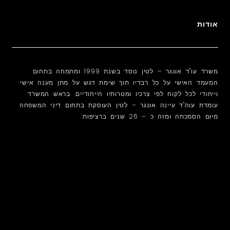
אודות
משרד עו"ד אונגר – לטין נוסד בשנת 1999 ומתמחה בתחום
המעמד האישי על כל רבדיו תוך שימת דגש על מתן מענה אישי
וייחודי לכל לקוח לפי צרכיו ומטרותיו הייחודיים. בראש המשרד
עומדת עוה"ד עיינה אונגר – לטין העוסקת בתחום דיני המשפחה
מיום הסמכתה ומזה כ – 26 שנים ברציפות.