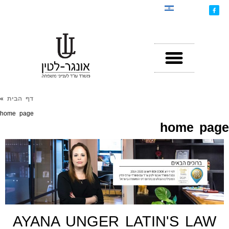
דף הבית
»
home page
home page
AYANA UNGER LATIN'S LAW