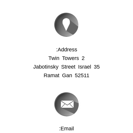
Address:
Twin Towers 2
35 Jabotinsky Street Israel
Ramat Gan 52511
Email: