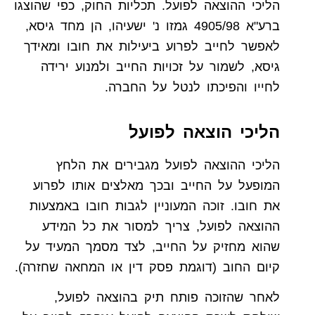
הליכי ההוצאה לפועל. תכליות החוק, כפי שהוצגו
ברע"א 4905/98 גמזו נ' ישעיהו, הן מחד גיסא,
לאפשר לחייב לפרוע ביעילות את חובו ומאידך
גיסא, לשמור על זכויות החייב ולמנוע ירידה
לחייו והפיכתו לנטל על החברה.
הליכי הוצאה לפועל
הליכי ההוצאה לפועל מגבירים את הלחץ
המופעל על החייב ובכך מאלצים אותו לפרוע
את חובו. זוכה המעוניין לגבות חובו באמצעות
ההוצאה לפועל, צריך למסור את כל המידע
שהוא מחזיק על החייב, לצד מסמך המעיד על
קיום החוב (דוגמת פסק דין או המחאה שחזרה).
לאחר שהזוכה פותח תיק בהוצאה לפועל,