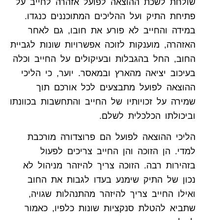
שולחת לשכת ההוצאה לפועל אזהרה לחייב על
פתיחת התיק ועל ההליכים המתוכננים כנגדו.
במידה והחייב לא פורע את חובו, גם לאחר
האזהרה, מוענקות לזוכה אפשרויות שונות לגביית
החוב, החל בהגבלות ובעיקולים על החייב וכלה
בעיכוב יציאה מהארץ ובמאסר. יוער, כי הליכי
ההוצאה לפועל מתבצעים לכל אורכם תוך
שמירה על זכויותיו של החייב והתחשבות בכוונתו
וביכולתו הכלכלית לשלם.
הליכי ההוצאה לפועל הם פרוצדורה מורכבת
למדי. הן הזוכה והן החייב צריכים לפעול
בזהירות רבה. הזוכה צריך להיזהר מניהול לא
נכון של התיק שימנע בעדו לגבות את החוב
ואילו החייב צריך להיזהר מהתנהלות שגויה,
שתביא להטלת סנקציות שונות כלפיו, כאמור