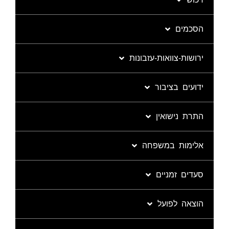
הסכמים
ירושות-צוואות-עזבונות
ידועים בציבור
התרת נישואין
אלימות במשפחה
סעדים זמניים
הוצאה לפועל