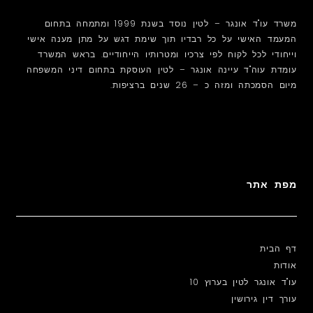
משרד עו"ד אונגר – לטין נוסד בשנת 1999 ומתמחה בתחום
המעמד האישי על כל רבדיו תוך שימת דגש על מתן מענה אישי
וייחודי לכל לקוח לפי צרכיו ומטרותיו הייחודיים. בראש המשרד
עומדת עוה"ד עיינה אונגר – לטין העוסקת בתחום דיני המשפחה
מיום הסמכתה ומזה כ – 26 שנים ברציפות.
מפת אתר
דף הבית
אודות
עו"ד אונגר לטין בערוץ 10
עורך דין גירושין