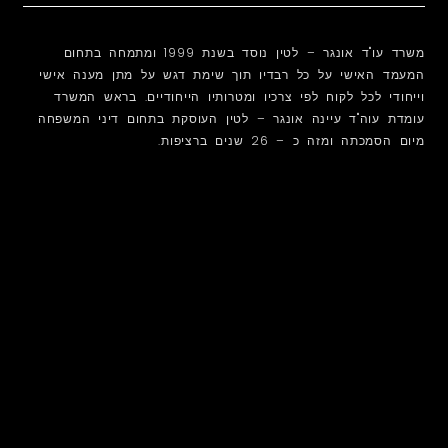
משרד עו"ד אונגר – לטין נוסד בשנת 1999 ומתמחה בתחום
המעמד האישי על כל רבדיו תוך שימת דגש על מתן מענה אישי
וייחודי לכל לקוח לפי צרכיו ומטרותיו הייחודיים. בראש המשרד
עומדת עוה"ד עיינה אונגר – לטין העוסקת בתחום דיני המשפחה
מיום הסמכתה ומזה כ – 26 שנים ברציפות.