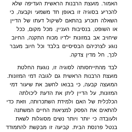
האמור. מועצת הרבנות הראשית העדיפה שלא
להכריע בסוגיה זו באופן חד משמעי וקבעה, כי
השאלה תוכרע בהתאם לשיקול דעתו של הדיין
או השופט, בנסיבות העניין. מכל מקום, ככל
שיחויב אב במזונות ילדיו מכוח התקנה, החיוב
נוגע לצרכיהם הבסיסיים בלבד וכל חיוב מעבר
לכך, חל מדין צדקה.
לבד מהתייחסותה לסוגיה זו, נוגעת החלטת
מועצת הרבנות הראשית גם לגובה דמי המזונות.
המועצה קבעה, כי בבואו לחשב את שיעור דמי
המזונות, על הדיין ליתן את הדעת ליכולתה
הכלכלית של האם ולמידת השתכרותה, וזאת כדי
להתאים את הפסק למציאות החיים המשתנה
ולעובדה כי יותר ויותר נשים מסוגלות לשאת
בנטל פרנסת הבית. קביעה זו מבקשת להתמודד