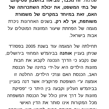
שנדמה.
זה מכבר, מביאה בחשבון פסיקתם
של בתי המשפט, את יכולת השתכרותה של
האם, זאת במיוחד במקרים של משמורת
משותפת, אך לא רק.
בשנים האחרונות ניכרת
מגמה של הפחתת שיעור המזונות המוטלים על
אבות בישראל.
תחילתה של המגמה עוד בשנת 2005 בפסה"ד
שניתן בעניין
אוחנה
בביהמ"ש המחוזי בירושלים,
שם נקבע כי הדרך הנכונה לקבוע את חבות
מזונות הילדים היא על-ידי בחינה של הכנסת
האב, הכנסת האם וצרכי הילדים. החלטה זו
אומצה ע"י השופטת פרוקצ'יה אשר דנה בעניין
בביהמ"ש העליון וקבעה בין היתר כי "פסיקת
מזונות על דרך איזון כולל של הכנסת המשפחה
מכל המקורות אינו סותר את הדין האישי