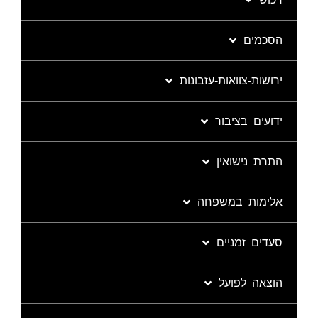
הסכמים
ירושות-צוואות-עזבונות
ידועים בציבור
התרת נישואין
אלימות במשפחה
סעדים זמניים
הוצאה לפועל