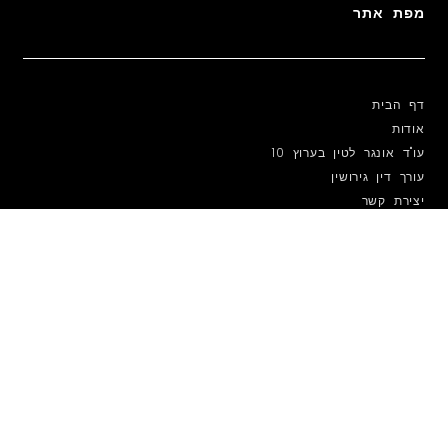
מפת אתר
דף הבית
אודות
עו"ד אונגר לטין בערוץ 10
עורך דין גירושין
יצירת קשר