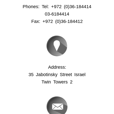
Phones: Tel: +972 (0)36-184414
03-6184414
Fax: +972 (0)36-184412
Address:
35 Jabotinsky Street Israel
Twin Towers 2