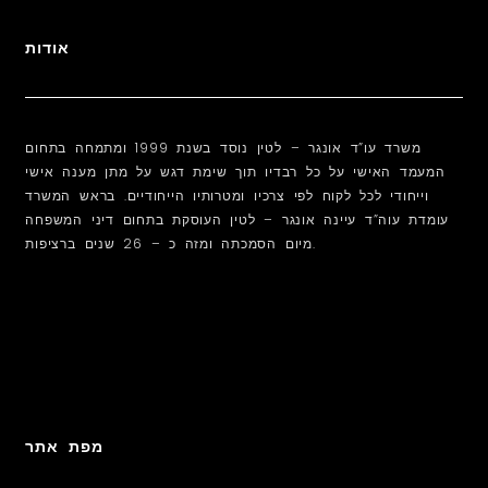
אודות
משרד עו”ד אונגר – לטין נוסד בשנת 1999 ומתמחה בתחום
המעמד האישי על כל רבדיו תוך שימת דגש על מתן מענה אישי
וייחודי לכל לקוח לפי צרכיו ומטרותיו הייחודיים. בראש המשרד
עומדת עוה”ד עיינה אונגר – לטין העוסקת בתחום דיני המשפחה
מיום הסמכתה ומזה כ – 26 שנים ברציפות.
מפת אתר