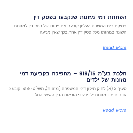
הפחתת דמי מזונות שנקבעו בפסק דין
פסיקת בית המשפט העליון קובעת את ייחודו של פסק דין למזונות
השונה במהותו מכל פסק דין אחר, בכך שאין מניעה
Read More
הלכת בע"מ 919/15 – מהפיכה בקביעת דמי
מזונות של ילדים
סעיף 3 (א) לחוק תיקון דיני המשפחה (מזונות), תשי"ט-1959 קובע כי
אדם חייב במזונות ילדיו ע"פ הוראות הדין האישי החל
Read More