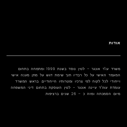
אודות
משרד עו"ד אונגר – לטין נוסד בשנת 1999 ומתמחה בתחום
המעמד האישי על כל רבדיו תוך שימת דגש על מתן מענה אישי
וייחודי לכל לקוח לפי צרכיו ומטרותיו הייחודיים. בראש המשרד
עומדת עוה"ד עיינה אונגר – לטין העוסקת בתחום דיני המשפחה
מיום הסמכתה ומזה כ – 26 שנים ברציפות.