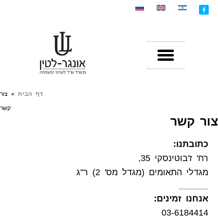
דף הבית
»
צור
קשר
צור קשר
כתובתנו:
רח' ז'בוטינסקי 35,
מגדלי התאומים (מגדל מס' 2) ר"ג
אנחנו זמינים:
03-6184414