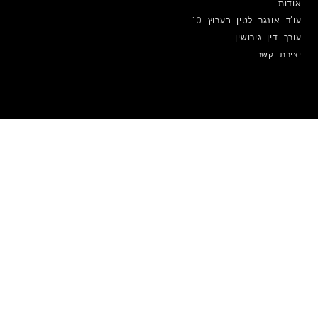
אודות
עו"ד אונגר לטין בערוץ 10
עורך דין גירושין
יצירת קשר
מפת הגעה