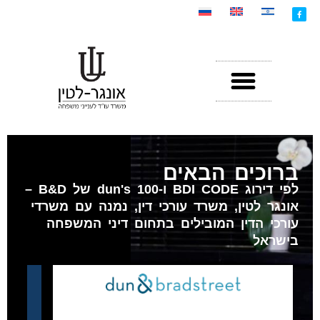
ברוכים הבאים
לפי דירוג BDI CODE ו-dun's 100 של B&D –
אונגר לטין, משרד עורכי דין, נמנה עם משרדי
עורכי הדין המובילים בתחום דיני המשפחה
בישראל