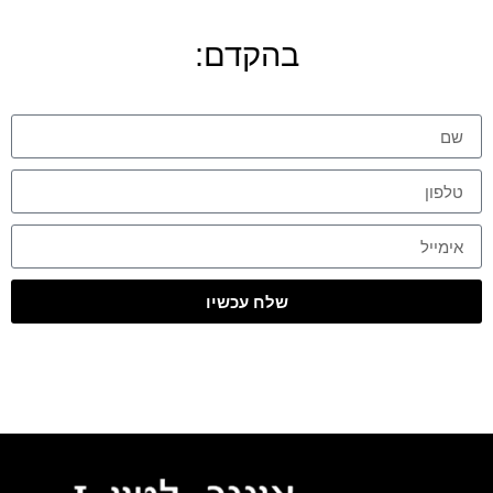
בהקדם:
שלח עכשיו