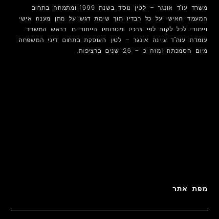
משרד עו"ד אונגר – לטין נוסד בשנת 1999 ומתמחה בתחום
המעמד האישי על כל רבדיו תוך שימת דגש על מתן מענה אישי
וייחודי לכל לקוח לפי צרכיו ומטרותיו הייחודיים. בראש המשרד
עומדת עוה"ד עיינה אונגר – לטין העוסקת בתחום דיני המשפחה
מיום הסמכתה ומזה כ – 26 שנים ברציפות.
מפת אתר