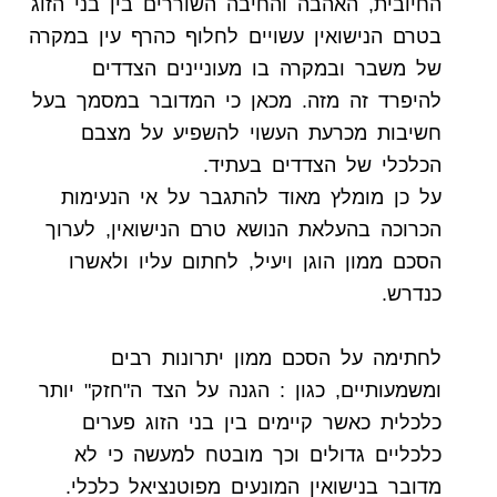
החיובית, האהבה והחיבה השוררים בין בני הזוג
בטרם הנישואין עשויים לחלוף כהרף עין במקרה
של משבר ובמקרה בו מעוניינים הצדדים
להיפרד זה מזה. מכאן כי המדובר במסמך בעל
חשיבות מכרעת העשוי להשפיע על מצבם
הכלכלי של הצדדים בעתיד.
על כן מומלץ מאוד להתגבר על אי הנעימות
הכרוכה בהעלאת הנושא טרם הנישואין, לערוך
הסכם ממון הוגן ויעיל, לחתום עליו ולאשרו
כנדרש.
לחתימה על הסכם ממון יתרונות רבים
ומשמעותיים, כגון : הגנה על הצד ה"חזק" יותר
כלכלית כאשר קיימים בין בני הזוג פערים
כלכליים גדולים וכך מובטח למעשה כי לא
מדובר בנישואין המונעים מפוטנציאל כלכלי.