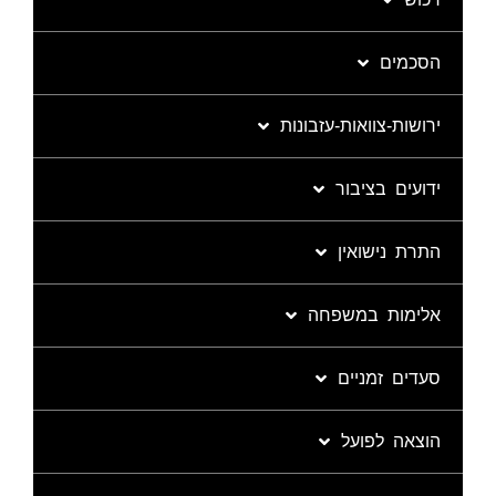
הסכמים
ירושות-צוואות-עזבונות
ידועים בציבור
התרת נישואין
אלימות במשפחה
סעדים זמניים
הוצאה לפועל