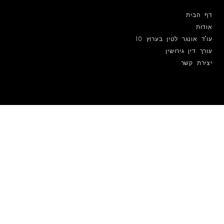
דף הבית
אודות
עו"ד אונגר לטין בערוץ 10
עורך דין גירושין
יצירת קשר
מפת הגעה